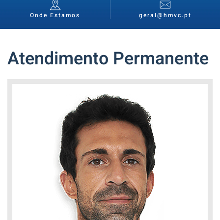
Onde Estamos
geral@hmvc.pt
Atendimento Permanente