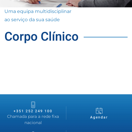
Uma equipa multidisciplinar
ao serviço da sua saúde
Corpo Clínico
+351 252 249 100
Chamada para a rede fixa
Agendar
nacional