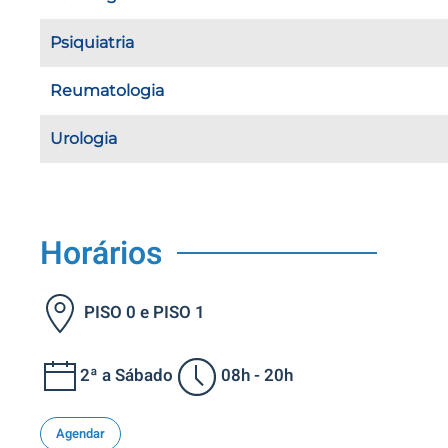
Psiquiatria
Reumatologia
Urologia
Horários
PISO 0 e PISO 1
2ª a Sábado
08h - 20h
Agendar