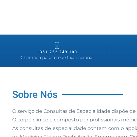
+351 252 249 100
Chamada para a rede fixa nacional
Sobre Nós
O serviço de Consultas de Especialidade dispõe de 
O corpo clínico é composto por profissionais médi
As consultas de especialidade contam com o apoio 
de Medicina Física e Reabilitação, Enfermagem, Ci