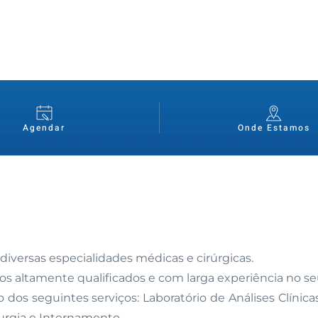
Agendar
Onde Estamos
diversas especialidades médicas e cirúrgicas.
cos altamente qualificados e com larga experiência no s
dos seguintes serviços: Laboratório de Análises Clíni
rurgia e Internamento.