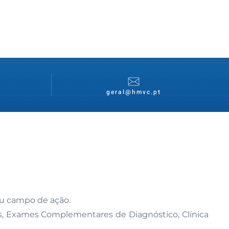
geral@hmvc.pt
eu campo de ação.
cas, Exames Complementares de Diagnóstico, Clínica