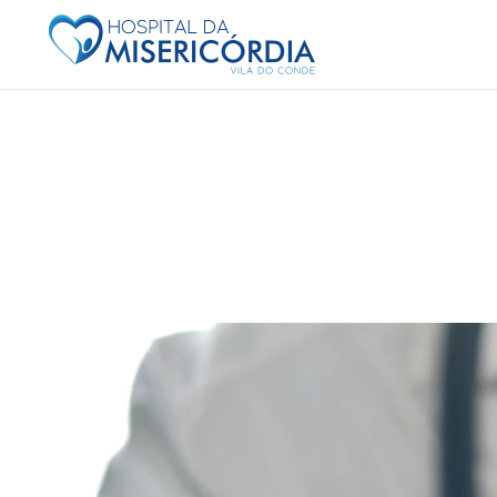
Saltar para o conteúdo principal