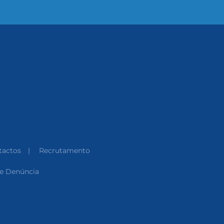
tactos
|
Recrutamento
de Denúncia