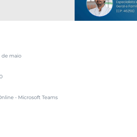
19 de maio
0
nline - Microsoft Teams