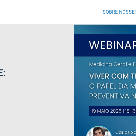
SOBRE NÓS
SE
E: