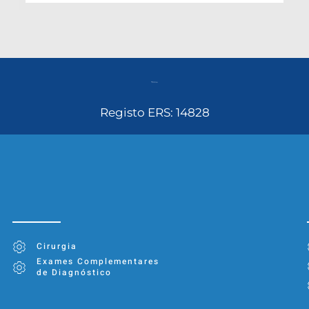
Registo ERS: 14828
Cirurgia
Exames Complementares
de Diagnóstico